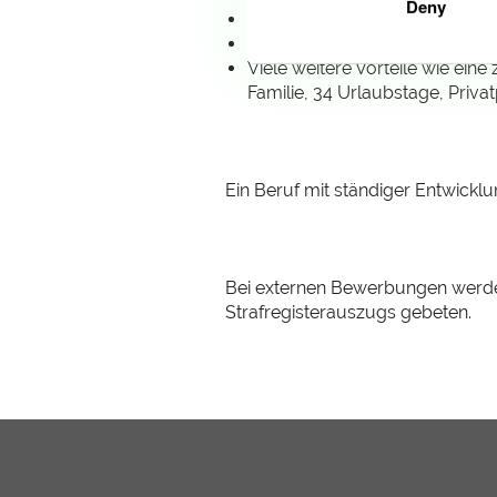
Deny
Eine positive Unternehmenskul
Ein wettbewerbsfähiges Gehalt 
Viele weitere Vorteile wie ein
Familie, 34 Urlaubstage, Priva
Ein Beruf mit ständiger Entwicklu
Bei externen Bewerbungen werden
Strafregisterauszugs gebeten.