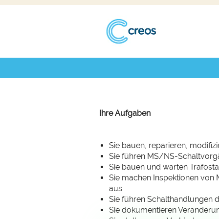
Elektrike
Abteilung
Ihre Aufgaben
Sie bauen, reparieren, modif
Sie führen MS/NS-Schaltvor
Sie bauen und warten Trafost
Sie machen Inspektionen von 
aus
Sie führen Schalthandlungen 
Sie dokumentieren Veränderu