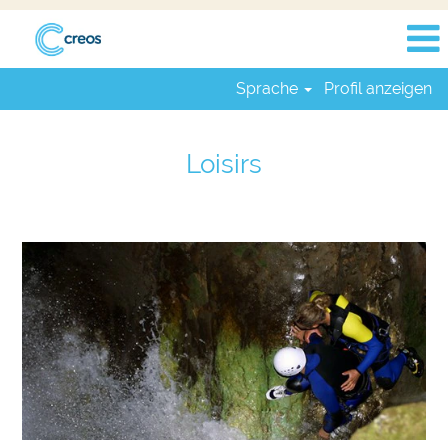
Sprache
Profil anzeigen
Loisirs