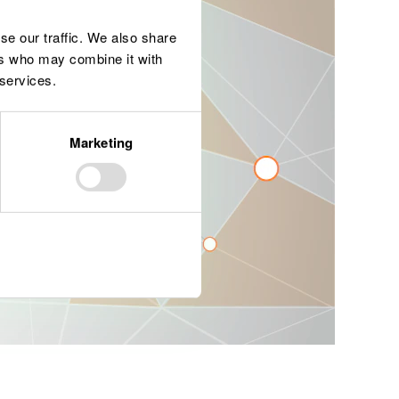
se our traffic. We also share
ers who may combine it with
 services.
Marketing
Allow all