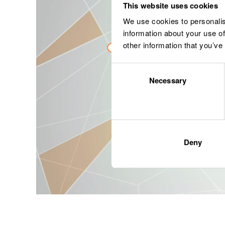
This website uses cookies
We use cookies to personalis
information about your use of
other information that you’ve
Consent
Necessary
Selection
Deny