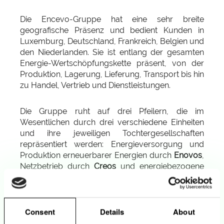
Die Encevo-Gruppe hat eine sehr breite
geografische Präsenz und bedient Kunden in
Luxemburg, Deutschland, Frankreich, Belgien und
den Niederlanden. Sie ist entlang der gesamten
Energie-Wertschöpfungskette präsent, von der
Produktion, Lagerung, Lieferung, Transport bis hin
zu Handel, Vertrieb und Dienstleistungen.
Die Gruppe ruht auf drei Pfeilern, die im
Wesentlichen durch drei verschiedene Einheiten
und ihre jeweiligen Tochtergesellschaften
repräsentiert werden: Energieversorgung und
Produktion erneuerbarer Energien durch
Enovos
,
Netzbetrieb durch
Creos
und energiebezogene
Dienstleistungen (verteilte Produktion,
Energieeffizienz, ökologische Mobilität...) durch
Teseos
.
Consent
Details
About