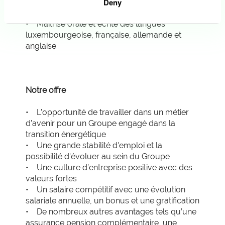
Deny
travailler de manière autonome font partie de
vos atouts
• Maîtrise orale et écrite des langues
luxembourgeoise, française, allemande et
anglaise
Notre offre
• L’opportunité de travailler dans un métier
d’avenir pour un Groupe engagé dans la
transition énergétique
• Une grande stabilité d'emploi et la
possibilité d'évoluer au sein du Groupe
• Une culture d’entreprise positive avec des
valeurs fortes
• Un salaire compétitif avec une évolution
salariale annuelle, un bonus et une gratification
• De nombreux autres avantages tels qu’une
assurance pension complémentaire, une