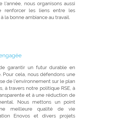
e l’année, nous organisons aussi
renforcer les liens entre les
à la bonne ambiance au travail.
t engagée
 garantir un futur durable en
e. Pour cela, nous défendons une
e de l’environnement sur le plan
, à travers notre politique RSE, à
ransparente et à une réduction de
mental. Nous mettons un point
ne meilleure qualité de vie
tion Enovos et divers projets
travers Creos.