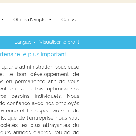
s
Offres d'emploi
Contact
Langue
Visualiser le profil
tenaire le plus important
u’une administration soucieuse
et le bon développement de
ons en permanence afin de vous
nt qui à la fois optimise vos
vos besoins individuels. Nous
 de confiance avec nos employés
sparence et le respect au sein de
ristique de l’entreprise nous vaut
sociétés les plus attrayantes du
eurs années d’après l’étude de