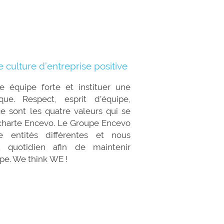
e culture d’entreprise positive
 équipe forte et instituer une
que. Respect, esprit d’équipe,
 sont les quatre valeurs qui se
 charte Encevo. Le Groupe Encevo
 entités différentes et nous
u quotidien afin de maintenir
du groupe. We think WE !