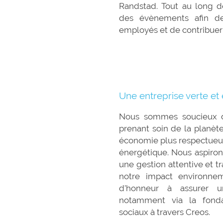
Randstad. Tout au long d
des évènements afin de 
employés et de contribuer 
Une entreprise verte e
Nous sommes soucieux de
prenant soin de la planèt
économie plus respectueus
énergétique. Nous aspirons
une gestion attentive et t
notre impact environne
d’honneur à assurer u
notamment via la fonda
sociaux à 