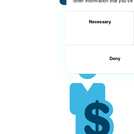
other information that you’ve
Consent
Necessary
Selection
Deny