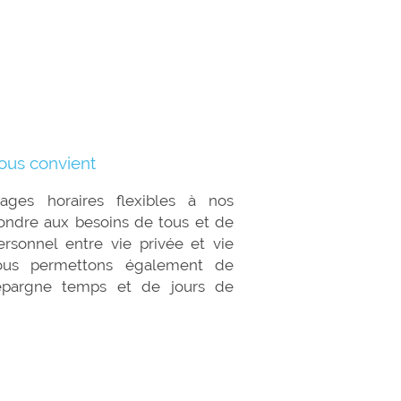
vous convient
ges horaires flexibles à nos
ondre aux besoins de tous et de
ersonnel entre vie privée et vie
vous permettons également de
’épargne temps et de jours de
plémentaires.