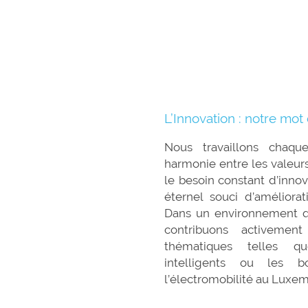
L’Innovation : notre mot 
Nous travaillons chaqu
harmonie entre les valeurs 
le besoin constant d’inno
éternel souci d’améliorat
Dans un environnement q
contribuons activemen
thématiques telles q
intelligents ou les b
l’électromobil