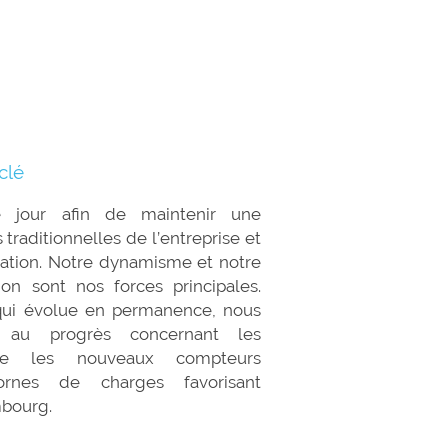
clé
e jour afin de maintenir une
traditionnelles de l’entreprise et
vation. Notre dynamisme et notre
ion sont nos forces principales.
ui évolue en permanence, nous
t au progrès concernant les
ue les nouveaux compteurs
ornes de charges favorisant
ité au Luxembourg.