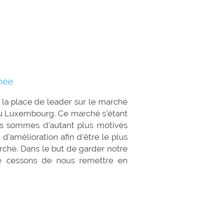
née
la place de leader sur le marché
 au Luxembourg. Ce marché s’étant
ous sommes d’autant plus motivés
d’amélioration afin d’être le plus
arché. Dans le but de garder notre
e cessons de nous remettre en
tion.