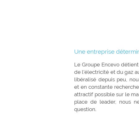
Une entreprise détermi
Le Groupe Encevo détient 
de l’électricité et du gaz
libéralisé depuis peu, n
et en constante recherche 
attractif possible sur le m
place de leader, nous n
ques