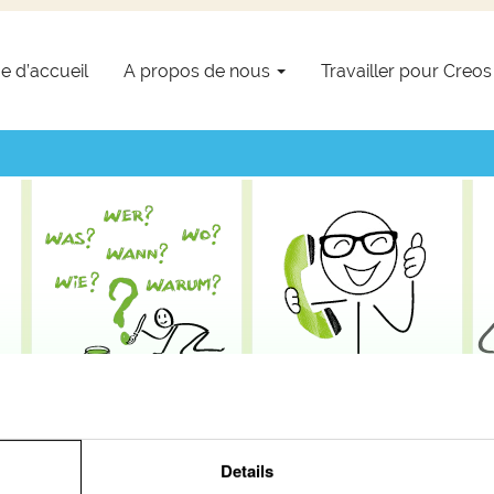
Notre processus de recrutement
e d’accueil
A propos de nous
Travailler pour Creo
Details