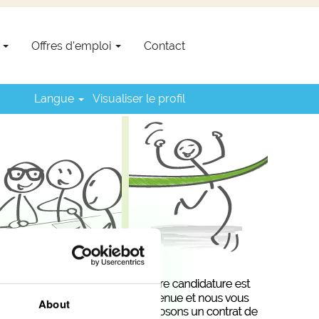
s
Offres d'emploi
Contact
Langue
Visualiser le profil
About