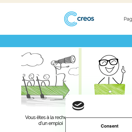
Pag
Consent