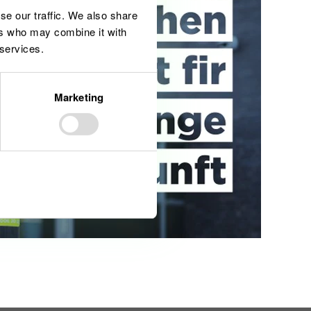
se our traffic. We also share
ers who may combine it with
 services.
Marketing
Allow all